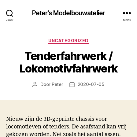
Peter's Modelbouwatelier
Zoek
Menu
Categorieën
UNCATEGORIZED
Tenderfahrwerk /
Lokomotivfahrwerk
Door
Peter
2020-07-05
Berichtauteur
Berichtdatum
Nieuw zijn de 3D-geprinte chassis voor
locomotieven of tenders. De asafstand kan vrij
gekozen worden. Net zoals het aantal assen.