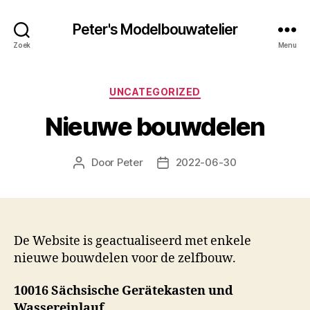
Peter's Modelbouwatelier
Zoek
Menu
Categorieën
UNCATEGORIZED
Nieuwe bouwdelen
Door
Peter
2022-06-30
Berichtauteur
Berichtdatum
De Website is geactualiseerd met enkele
nieuwe bouwdelen voor de zelfbouw.
10016 Sächsische Gerätekasten und
Wassereinlauf