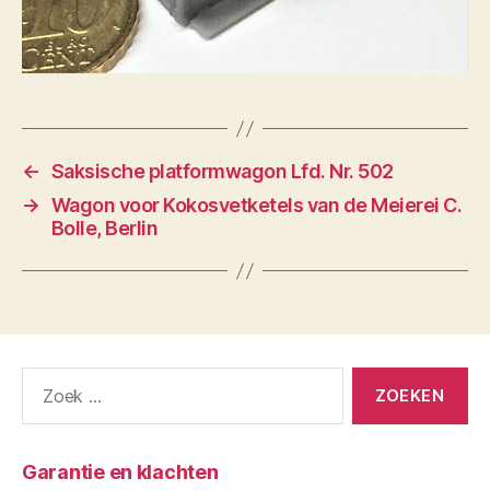
←
Saksische platformwagon Lfd. Nr. 502
→
Wagon voor Kokosvetketels van de Meierei C.
Bolle, Berlin
Zoeken
naar:
Garantie en klachten