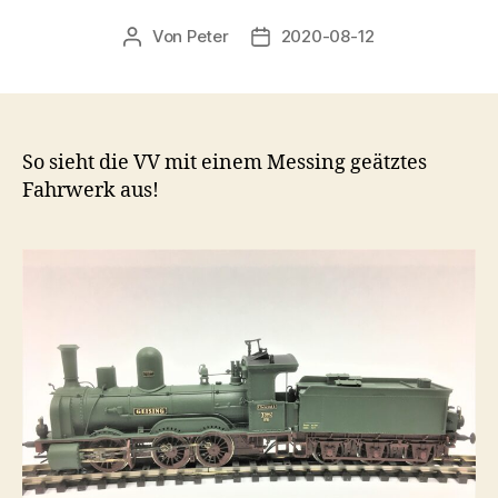
Von
Peter
2020-08-12
Beitragsautor
Beitragsdatum
So sieht die VV mit einem Messing geätztes
Fahrwerk aus!