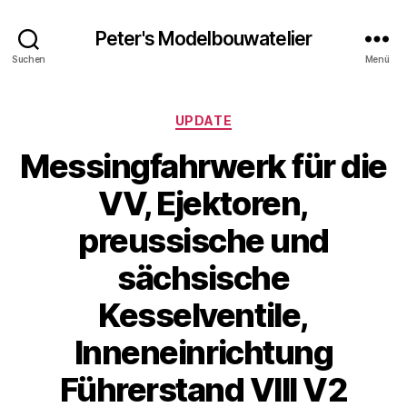
Peter's Modelbouwatelier
Suchen
Menü
Kategorien
UPDATE
Messingfahrwerk für die
VV, Ejektoren,
preussische und
sächsische
Kesselventile,
Inneneinrichtung
Führerstand VIII V2